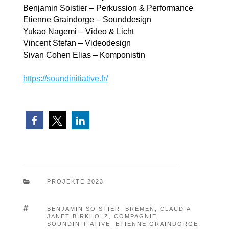
Benjamin Soistier – Perkussion & Performance
Etienne Graindorge – Sounddesign
Yukao Nagemi – Video & Licht
Vincent Stefan – Videodesign
Sivan Cohen Elias – Komponistin
https://soundinitiative.fr/

PROJEKTE 2023

BENJAMIN SOISTIER
,
BREMEN
,
CLAUDIA
JANET BIRKHOLZ
,
COMPAGNIE
SOUNDINITIATIVE
,
ETIENNE GRAINDORGE
,