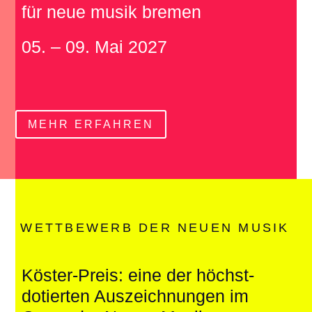
für neue musik bremen
05. – 09. Mai 2027
MEHR ERFAHREN
WETTBEWERB DER NEUEN MUSIK
Köster-Preis: eine der höchst­
do­tierten Aus­zeich­nungen im