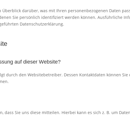
n Überblick darüber, was mit Ihren personenbezogenen Daten pass
denen Sie persönlich identifiziert werden können. Ausführliche 
geführten Datenschutzerklärung.
ite
fassung auf dieser Website?
olgt durch den Websitebetreiber. Dessen Kontaktdaten können Sie
hmen.
dass Sie uns diese mitteilen. Hierbei kann es sich z. B. um Daten