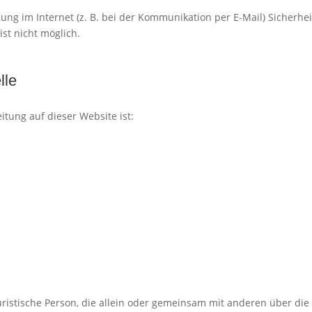
ung im Internet (z. B. bei der Kommunikation per E-Mail) Sicherhe
ist nicht möglich.
lle
itung auf dieser Website ist:
 juristische Person, die allein oder gemeinsam mit anderen über di