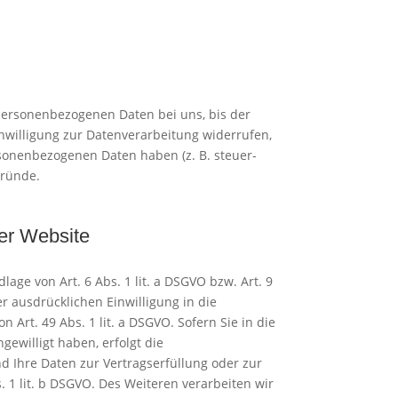
 personenbezogenen Daten bei uns, bis der
nwilligung zur Datenverarbeitung widerrufen,
rsonenbezogenen Daten haben (z. B. steuer-
Gründe.
er Website
age von Art. 6 Abs. 1 lit. a DSGVO bzw. Art. 9
r ausdrücklichen Einwilligung in die
rt. 49 Abs. 1 lit. a DSGVO. Sofern Sie in die
gewilligt haben, erfolgt die
nd Ihre Daten zur Vertragserfüllung oder zur
 1 lit. b DSGVO. Des Weiteren verarbeiten wir