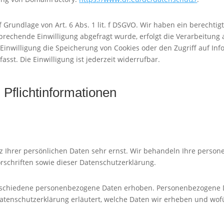
Grundlage von Art. 6 Abs. 1 lit. f DSGVO. Wir haben ein berechtigt
prechende Einwilligung abgefragt wurde, erfolgt die Verarbeitung a
 Einwilligung die Speicherung von Cookies oder den Zugriff auf Inf
sst. Die Einwilligung ist jederzeit widerrufbar.
Pflicht­informationen
z Ihrer persönlichen Daten sehr ernst. Wir behandeln Ihre perso
schriften sowie dieser Datenschutzerklärung.
rschiedene personenbezogene Daten erhoben. Personenbezogene Da
Datenschutzerklärung erläutert, welche Daten wir erheben und wofür