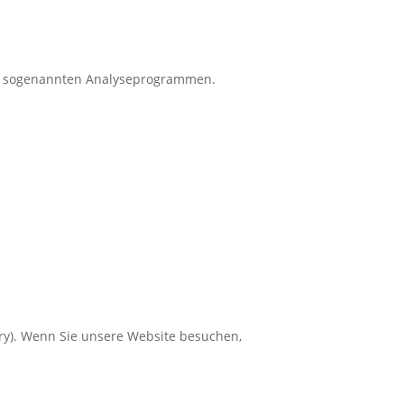
mit sogenannten Analyseprogrammen.
ry). Wenn Sie unsere Website besuchen,