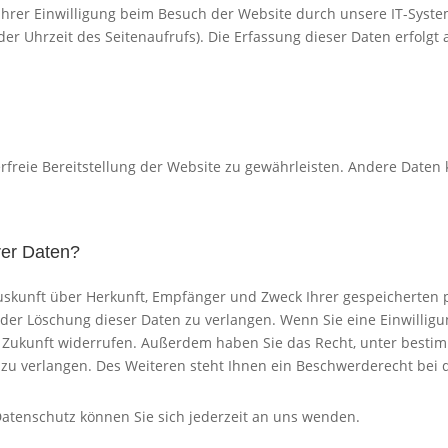
rer Einwilligung beim Besuch der Website durch unsere IT-System
der Uhrzeit des Seitenaufrufs). Die Erfassung dieser Daten erfolgt
erfreie Bereitstellung der Website zu gewährleisten. Andere Daten
rer Daten?
 Auskunft über Herkunft, Empfänger und Zweck Ihrer gespeicherten
der Löschung dieser Daten zu verlangen. Wenn Sie eine Einwilligun
die Zukunft widerrufen. Außerdem haben Sie das Recht, unter bes
zu verlangen. Des Weiteren steht Ihnen ein Beschwerderecht bei 
atenschutz können Sie sich jederzeit an uns wenden.