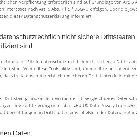
echtlichen Verpflichtung erforderlich sind auf Grundlage von Art. 6 
 Interesses nach Art. 6 Abs. 1 lit. f DSGVO erfolgen. Über die jewe
zen dieser Datenschutzerklärung informiert.
datenschutzrechtlich nicht sichere Drittstaate
fiziert sind
ehmen mit Sitz in datenschutzrechtlich nicht sicheren Drittstaate
iziert sind. Wenn diese Tools aktiv sind, können Ihre personenbe
n, dass in datenschutzrechtlich unsicheren Drittstaaten kein mit 
rer Drittstaat grundsätzlich ein mit der EU vergleichbares Datens
änger eine Zertifizierung unter dem „EU-US Data Privacy Framework
zu Übermittlungen an Drittstaaten einschließlich der Datenempfäng
nen Daten