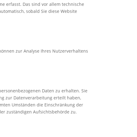
e erfasst. Das sind vor allem technische
 automatisch, sobald Sie diese Website
 können zur Analyse Ihres Nutzerverhaltens
 personenbezogenen Daten zu erhalten. Sie
g zur Datenverarbeitung erteilt haben,
timmten Umständen die Einschränkung der
der zuständigen Aufsichtsbehörde zu.