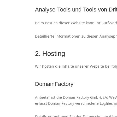
Analyse-Tools und Tools von Drit
Beim Besuch dieser Website kann Ihr Surf-Ver
Detaillierte Informationen zu diesen Analyse
2. Hosting
Wir hosten die Inhalte unserer Website bei fo
DomainFactory
Anbieter ist die DomainFactory GmbH, c/o We
erfasst DomainFactory verschiedene Logfiles in
Details entnehmen Sie der Datenschutzerklär