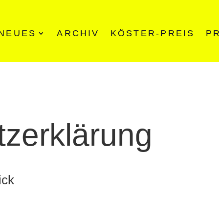
NEUES
ARCHIV
KÖSTER-PREIS
P
zerklärung
ick