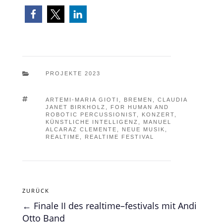

PROJEKTE 2023

ARTEMI-MARIA GIOTI
,
BREMEN
,
CLAUDIA
JANET BIRKHOLZ
,
FOR HUMAN AND
ROBOTIC PERCUSSIONIST
,
KONZERT
,
KÜNSTLICHE INTELLIGENZ
,
MANUEL
ALCARAZ CLEMENTE
,
NEUE MUSIK
,
REALTIME
,
REALTIME FESTIVAL
ZURÜCK
←
Finale II des realtime–festivals mit Andi
Otto Band