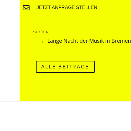

JETZT ANFRAGE STELLEN
ZURÜCK
←
Lange Nacht der Musik in Breme
ALLE BEITRÄGE