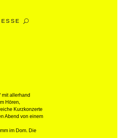
RESSE
 mit allerhand
um Hören,
reiche Kurzkonzerte
zen Abend von einem
ramm im Dom. Die