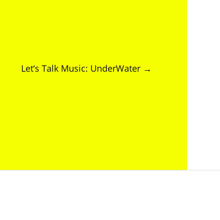
Let‘s Talk Music: UnderWater
→