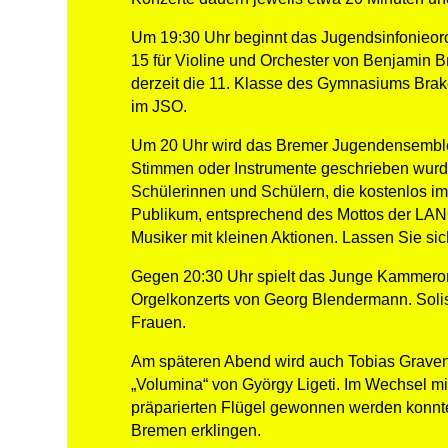
Um 19:30 Uhr beginnt das Jugendsinfonieorch
15 für Violine und Orchester von Benjamin Br
derzeit die 11. Klasse des Gymnasiums Brake
im JSO.
Um 20 Uhr wird das Bremer Jugendensemble 
Stimmen oder Instrumente geschrieben wurde
Schülerinnen und Schülern, die kostenlos i
Publikum, entsprechend des Mottos der L
Musiker mit kleinen Aktionen. Lassen Sie si
Gegen 20:30 Uhr spielt das Junge Kammerorc
Orgelkonzerts von Georg Blendermann. Solis
Frauen.
Am späteren Abend wird auch Tobias Graven
„Volumina“ von György Ligeti. Im Wechsel mit
präparierten Flügel gewonnen werden konnte,
Bremen erklingen.