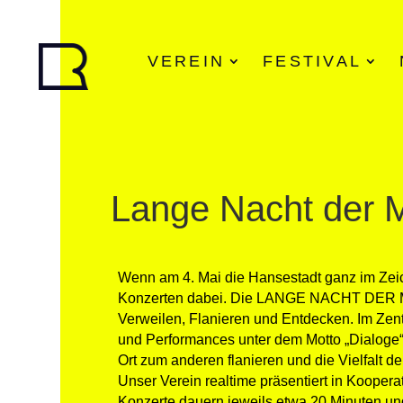
VEREIN
FESTIVAL
Lange Nacht der 
Wenn am 4. Mai die Hansestadt ganz im Zeich
Konzerten dabei. Die LANGE NACHT DER MUS
Verweilen, Flanieren und Entdecken. Im Zen
und Performances unter dem Motto „Dialoge
Ort zum anderen flanieren und die Vielfalt d
Unser Verein realtime präsentiert in Koope
Konzerte dauern jeweils etwa 20 Minuten und