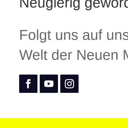
Neugierig gewor
Folgt uns auf un
Welt der Neuen 