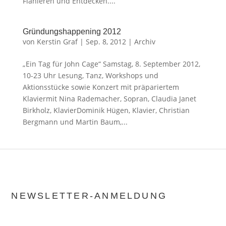
Flanieren und Entdecken....
Gründungshappening 2012
von
Kerstin Graf
|
Sep. 8, 2012
|
Archiv
„Ein Tag für John Cage“ Samstag, 8. September 2012,
10-23 Uhr Lesung, Tanz, Workshops und
Aktionsstücke sowie Konzert mit präpariertem
Klaviermit Nina Rademacher, Sopran, Claudia Janet
Birkholz, KlavierDominik Hügen, Klavier, Christian
Bergmann und Martin Baum,...
NEWSLETTER-ANMELDUNG