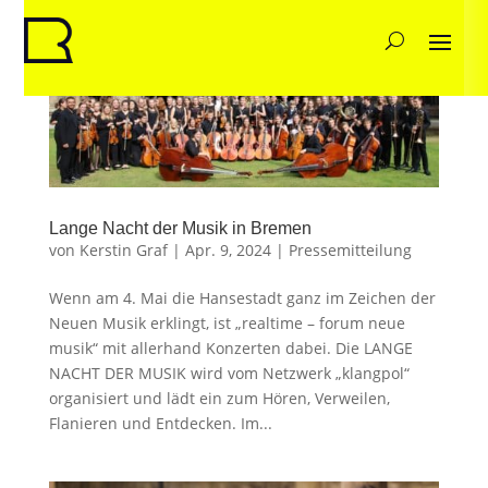
Lange Nacht der Musik in Bremen
von
Kerstin Graf
|
Apr. 9, 2024
|
Pressemitteilung
Wenn am 4. Mai die Hansestadt ganz im Zeichen der
Neuen Musik erklingt, ist „realtime – forum neue
musik“ mit allerhand Konzerten dabei. Die LANGE
NACHT DER MUSIK wird vom Netzwerk „klangpol“
organisiert und lädt ein zum Hören, Verweilen,
Flanieren und Entdecken. Im...