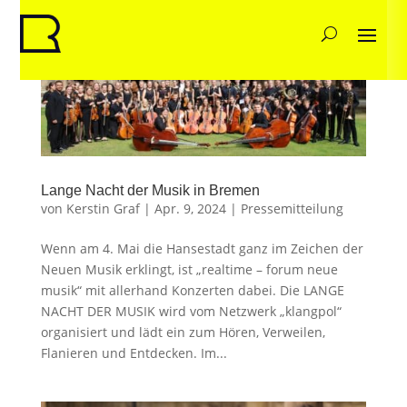
Lange Nacht der Musik in Bremen
von
Kerstin Graf
|
Apr. 9, 2024
|
Pressemitteilung
Wenn am 4. Mai die Hansestadt ganz im Zeichen der
Neuen Musik erklingt, ist „realtime – forum neue
musik“ mit allerhand Konzerten dabei. Die LANGE
NACHT DER MUSIK wird vom Netzwerk „klangpol“
organisiert und lädt ein zum Hören, Verweilen,
Flanieren und Entdecken. Im...