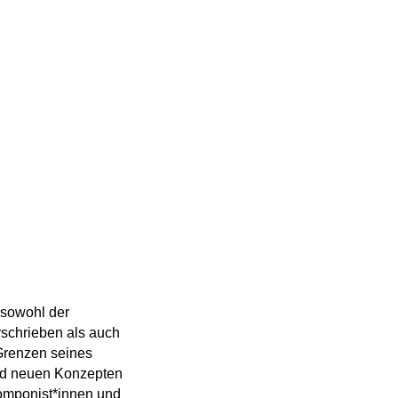
 sowohl der
rschrieben als auch
 Grenzen seines
und neuen Konzepten
Komponist*innen und