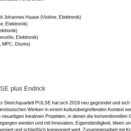
 Johannes Haase (Violine, Elektronik)
e, Elektronik)
ektronik)
ncello, Elektronik)
h, MPC, Drums)
E plus Endrick
as Streichquartett PULSE hat sich 2019 neu gegründet und sich
genössischen Werken in einem kulturübergreifenden Kontext ve
 neuartigen kreativen Projekten, in denen die konventionellen
gangen werden und mit Innovation, Eigenständigkeit, Ideen 
ovisiert und schließlich komponiert wird. Zusammenarbeit mit 