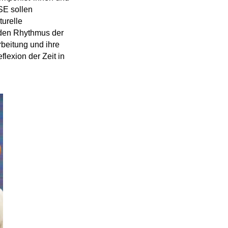
SE sollen
turelle
 den Rhythmus der
rbeitung und ihre
lexion der Zeit in