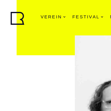
VEREIN
FESTIVAL