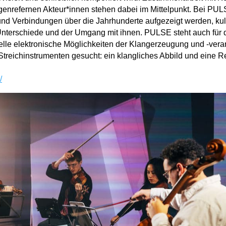
 genrefernen Akteur*innen stehen dabei im Mittelpunkt. Bei PUL
und Verbindungen über die Jahrhunderte aufgezeigt werden, kul
nterschiede und der Umgang mit ihnen. PULSE steht auch für
elle elektronische Möglichkeiten der Klangerzeugung und -vera
treichinstrumenten gesucht: ein klangliches Abbild und eine Ref
/