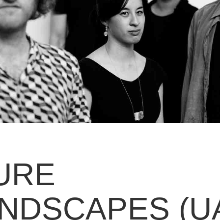
URE
NDSCAPES (U