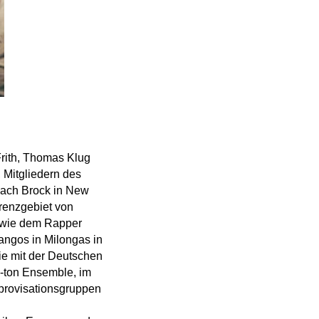
Frith, Thomas Klug
m, Mitgliedern des
Zach Brock in New
renzgebiet von
rn wie dem Rapper
angos in Milongas in
ie mit der Deutschen
-ton Ensemble, im
provisationsgruppen