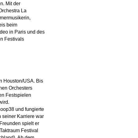
. Mit der
Orchestra La
mmermusikerin,
eis beim
deo in Paris und des
n Festivals
 in Houston/USA. Bis
chen Orchesters
den Festspielen
ird.
Loop38 und fungierte
 seiner Karriere war
Freunden spielt er
Taktraum Festival
chland). Ab dem