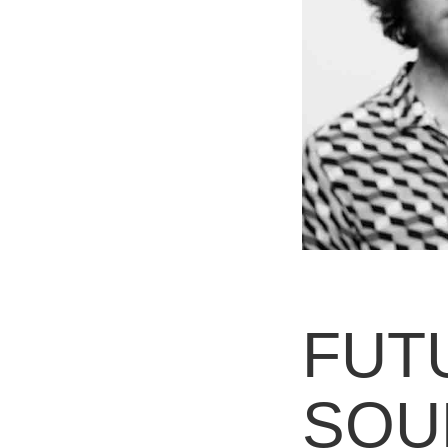
FUT
SOU