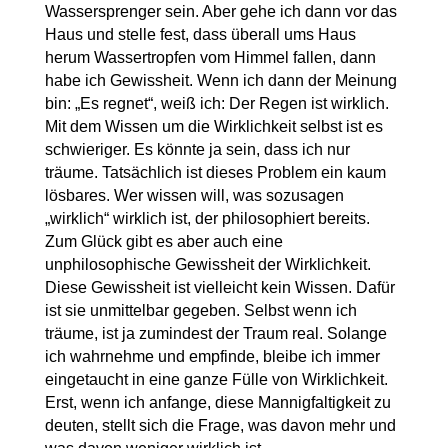
Wassersprenger sein. Aber gehe ich dann vor das
Haus und stelle fest, dass überall ums Haus
herum Wassertropfen vom Himmel fallen, dann
habe ich Gewissheit. Wenn ich dann der Meinung
bin: „Es regnet“, weiß ich: Der Regen ist wirklich.
Mit dem Wissen um die Wirklichkeit selbst ist es
schwieriger. Es könnte ja sein, dass ich nur
träume. Tatsächlich ist dieses Problem ein kaum
lösbares. Wer wissen will, was sozusagen
„wirklich“ wirklich ist, der philosophiert bereits.
Zum Glück gibt es aber auch eine
unphilosophische Gewissheit der Wirklichkeit.
Diese Gewissheit ist vielleicht kein Wissen. Dafür
ist sie unmittelbar gegeben. Selbst wenn ich
träume, ist ja zumindest der Traum real. Solange
ich wahrnehme und empfinde, bleibe ich immer
eingetaucht in eine ganze Fülle von Wirklichkeit.
Erst, wenn ich anfange, diese Mannigfaltigkeit zu
deuten, stellt sich die Frage, was davon mehr und