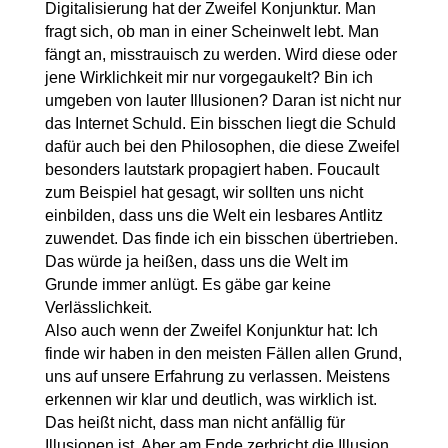
Digitalisierung hat der Zweifel Konjunktur. Man
fragt sich, ob man in einer Scheinwelt lebt. Man
fängt an, misstrauisch zu werden. Wird diese oder
jene Wirklichkeit mir nur vorgegaukelt? Bin ich
umgeben von lauter Illusionen? Daran ist nicht nur
das Internet Schuld. Ein bisschen liegt die Schuld
dafür auch bei den Philosophen, die diese Zweifel
besonders lautstark propagiert haben. Foucault
zum Beispiel hat gesagt, wir sollten uns nicht
einbilden, dass uns die Welt ein lesbares Antlitz
zuwendet. Das finde ich ein bisschen übertrieben.
Das würde ja heißen, dass uns die Welt im
Grunde immer anlügt. Es gäbe gar keine
Verlässlichkeit.
Also auch wenn der Zweifel Konjunktur hat: Ich
finde wir haben in den meisten Fällen allen Grund,
uns auf unsere Erfahrung zu verlassen. Meistens
erkennen wir klar und deutlich, was wirklich ist.
Das heißt nicht, dass man nicht anfällig für
Illusionen ist. Aber am Ende zerbricht die Illusion