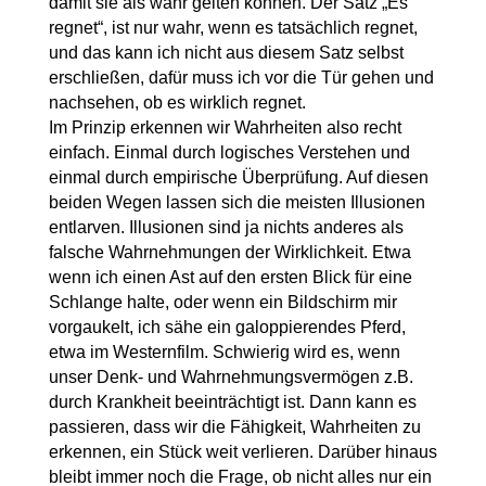
damit sie als wahr gelten können. Der Satz „Es
regnet“, ist nur wahr, wenn es tatsächlich regnet,
und das kann ich nicht aus diesem Satz selbst
erschließen, dafür muss ich vor die Tür gehen und
nachsehen, ob es wirklich regnet.
Im Prinzip erkennen wir Wahrheiten also recht
einfach. Einmal durch logisches Verstehen und
einmal durch empirische Überprüfung. Auf diesen
beiden Wegen lassen sich die meisten Illusionen
entlarven. Illusionen sind ja nichts anderes als
falsche Wahrnehmungen der Wirklichkeit. Etwa
wenn ich einen Ast auf den ersten Blick für eine
Schlange halte, oder wenn ein Bildschirm mir
vorgaukelt, ich sähe ein galoppierendes Pferd,
etwa im Westernfilm. Schwierig wird es, wenn
unser Denk- und Wahrnehmungsvermögen z.B.
durch Krankheit beeinträchtigt ist. Dann kann es
passieren, dass wir die Fähigkeit, Wahrheiten zu
erkennen, ein Stück weit verlieren. Darüber hinaus
bleibt immer noch die Frage, ob nicht alles nur ein