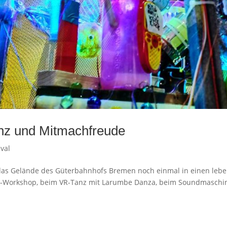
Tanz und Mitmachfreude
ival
das Gelände des Güterbahnhofs Bremen noch einmal in einen leben
k-Workshop, beim VR-Tanz mit Larumbe Danza, beim Soundmaschi