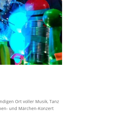
digen Ort voller Musik, Tanz
nen- und Märchen-Konzert