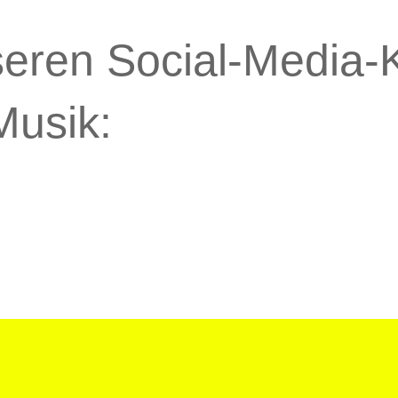
seren Social-Media-K
Musik: