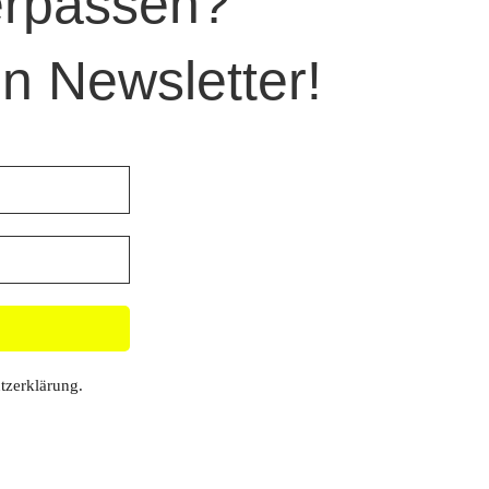
verpassen?
n Newsletter!
tzerklärung
.