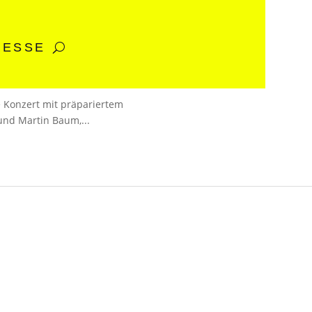
RESSE
e Konzert mit präpariertem
und Martin Baum,...