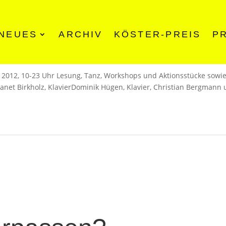
NEUES
ARCHIV
KÖSTER-PREIS
P
r 2012, 10-23 Uhr Lesung, Tanz, Workshops und Aktionsstücke sowi
anet Birkholz, KlavierDominik Hügen, Klavier, Christian Bergmann 