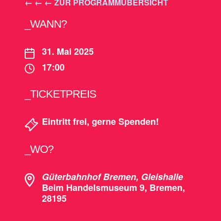
← ← ←
ZUR PROGRAMMÜBERSICHT
_WANN?
31. Mai 2025
17:00
_TICKETPREIS
Eintritt frei, gerne Spenden!
_WO?
Güterbahnhof Bremen, Gleishalle
Beim Handelsmuseum 9, Bremen,
28195