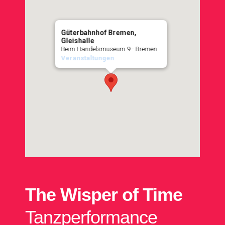
Güterbahnhof Bremen,
Gleishalle
Beim Handelsmuseum 9 - Bremen
Veranstaltungen
The Wisper of Time
Tanzperformance