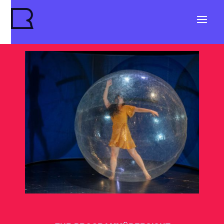
The Wisper of Time