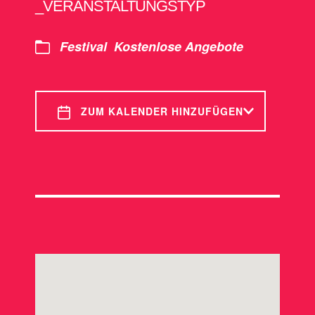
_VERANSTALTUNGSTYP
Festival
Kostenlose Angebote
ZUM KALENDER HINZUFÜGEN
ICS herunterladen
Google