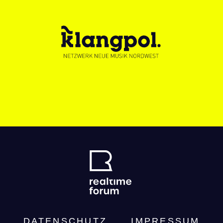
DATENSCHUTZ­
IMPRESSUM