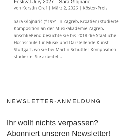
Festival-Jury 2027 – Sara Glojnarić
von
Kerstin Graf
|
März 2, 2026
|
Köster-Preis
Sara Glojnarić (*1991 in Zagreb, Kroatien) studierte
Komposition an der Musikakademie Zagreb,
anschließend besuchte sie bis 2018 die Staatliche
Hochschule für Musik und Darstellende Kunst
Stuttgart, wo sie bei Martin Schüttler Komposition
studierte. Sie arbeitet...
NEWSLETTER-ANMELDUNG
Ihr wollt nichts verpassen?
Abonniert unseren Newsletter!