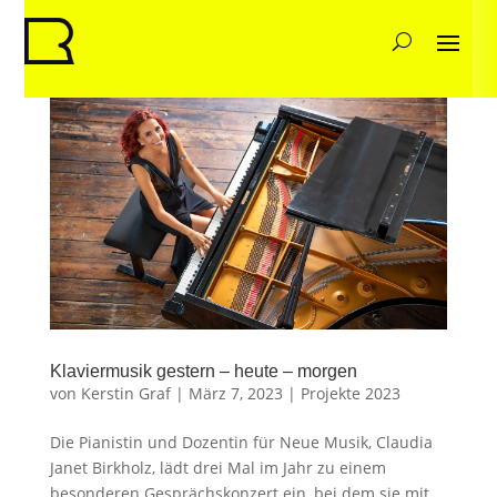
Klaviermusik gestern – heute – morgen
von
Kerstin Graf
|
März 7, 2023
|
Projekte 2023
Die Pianistin und Dozentin für Neue Musik, Claudia
Janet Birkholz, lädt drei Mal im Jahr zu einem
besonderen Gesprächskonzert ein, bei dem sie mit