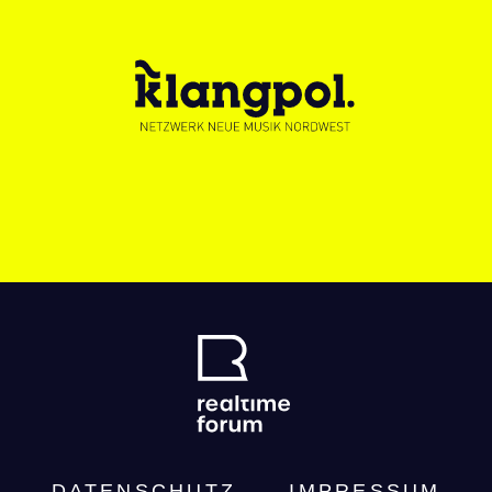
DATENSCHUTZ­
IMPRESSUM