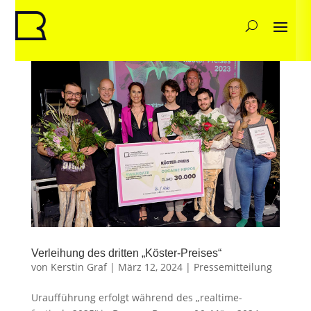
Verleihung des dritten „Köster-Preises“
von
Kerstin Graf
|
März 12, 2024
|
Pressemitteilung
Uraufführung erfolgt während des „realtime-