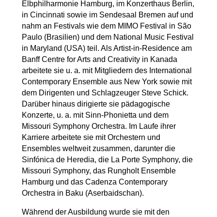
Elbphilharmonie Hamburg, im Konzerthaus Berlin,
in Cincinnati sowie im Sendesaal Bremen auf und
nahm an Festivals wie dem MIMO Festival in São
Paulo (Brasilien) und dem National Music Festival
in Maryland (USA) teil. Als Artist-in-Residence am
Banff Centre for Arts and Creativity in Kanada
arbeitete sie u. a. mit Mitgliedern des International
Contemporary Ensemble aus New York sowie mit
dem Dirigenten und Schlagzeuger Steve Schick.
Darüber hinaus dirigierte sie pädagogische
Konzerte, u. a. mit Sinn-Phonietta und dem
Missouri Symphony Orchestra. Im Laufe ihrer
Karriere arbeitete sie mit Orchestern und
Ensembles weltweit zusammen, darunter die
Sinfónica de Heredia, die La Porte Symphony, die
Missouri Symphony, das Rungholt Ensemble
Hamburg und das Cadenza Contemporary
Orchestra in Baku (Aserbaidschan).
Während der Ausbildung wurde sie mit den