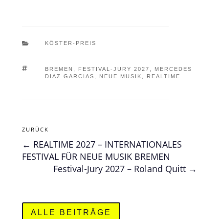

KÖSTER-PREIS

BREMEN
,
FESTIVAL-JURY 2027
,
MERCEDES
DIAZ GARCIAS
,
NEUE MUSIK
,
REALTIME
ZURÜCK
←
REALTIME 2027 – INTERNATIONALES
FESTIVAL FÜR NEUE MUSIK BREMEN
Festival-Jury 2027 – Roland Quitt
→
ALLE BEITRÄGE