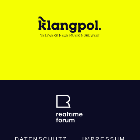
DATENSCHUTZ­
IMPRESSUM