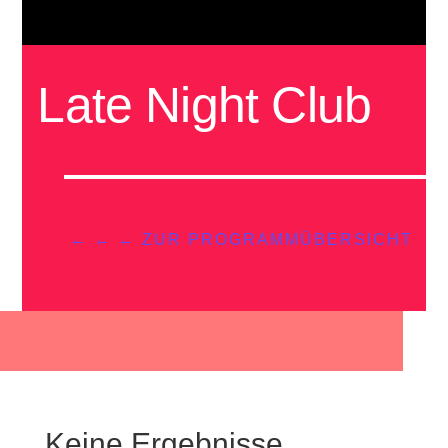
Late Night Club
← ← ← ZUR PROGRAMMÜBERSICHT
Keine Ergebnisse