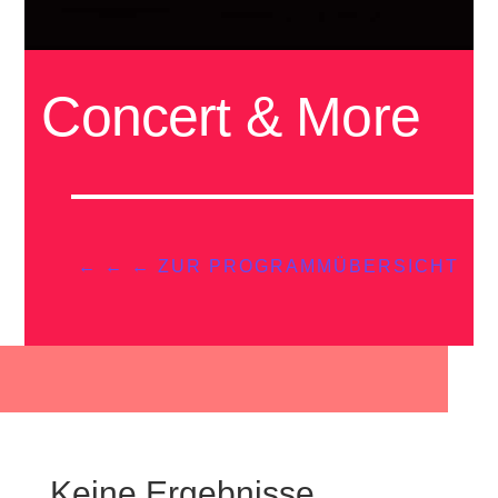
Concert & More
← ← ← ZUR PROGRAMMÜBERSICHT
Keine Ergebnisse