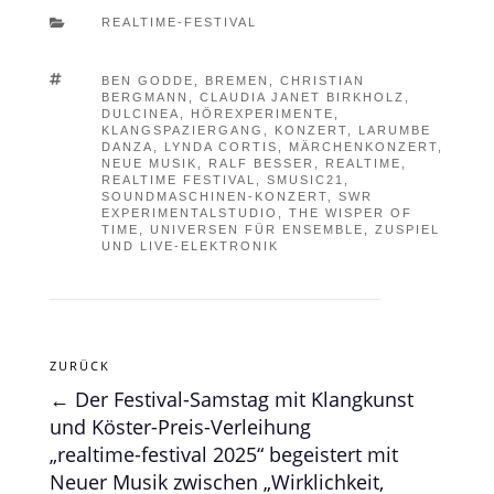

REALTIME-FESTIVAL

BEN GODDE
,
BREMEN
,
CHRISTIAN
BERGMANN
,
CLAUDIA JANET BIRKHOLZ
,
DULCINEA
,
HÖREXPERIMENTE
,
KLANGSPAZIERGANG
,
KONZERT
,
LARUMBE
DANZA
,
LYNDA CORTIS
,
MÄRCHENKONZERT
,
NEUE MUSIK
,
RALF BESSER
,
REALTIME
,
REALTIME FESTIVAL
,
SMUSIC21
,
SOUNDMASCHINEN-KONZERT
,
SWR
EXPERIMENTALSTUDIO
,
THE WISPER OF
TIME
,
UNIVERSEN FÜR ENSEMBLE
,
ZUSPIEL
UND LIVE-ELEKTRONIK
ZURÜCK
←
Der Festival-Samstag mit Klangkunst
und Köster-Preis-Verleihung
„realtime-festival 2025“ begeistert mit
Neuer Musik zwischen „Wirklichkeit,