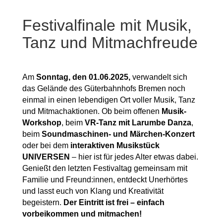
Festivalfinale mit Musik,
Tanz und Mitmachfreude
Am
Sonntag, den 01.06.2025,
verwandelt sich
das Gelände des Güterbahnhofs Bremen noch
einmal in einen lebendigen Ort voller Musik, Tanz
und Mitmachaktionen. Ob beim offenen
Musik-
Workshop
, beim
VR-Tanz mit Larumbe Danza
,
beim
Soundmaschinen- und Märchen-Konzert
oder bei dem
interaktiven Musikstück
UNIVERSEN
– hier ist für jedes Alter etwas dabei.
Genießt den letzten Festivaltag gemeinsam mit
Familie und Freund:innen, entdeckt Unerhörtes
und lasst euch von Klang und Kreativität
begeistern.
Der Eintritt ist frei – einfach
vorbeikommen und mitmachen!