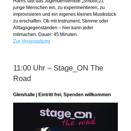
Harris lädt das Jugendensemble „Smusic21“
junge Menschen ein, zu experimentieren, zu
improvisieren und ein eigenes kleines Musikstück
zu erschaffen. Ob mit Instrument, Stimme oder
Alltagsgegenständen – hier kann jeder
mitmachen. Dauer: 45 Minuten.
Zur Veranstaltung
11:00 Uhr – Stage_ON The
Road
Gleishalle | Eintritt frei, Spenden willkommen