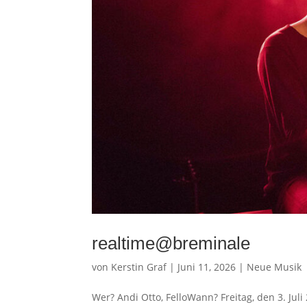
realtime@breminale
von
Kerstin Graf
|
Juni 11, 2026
|
Neue Musik
Wer? Andi Otto, FelloWann? Freitag, den 3. Ju