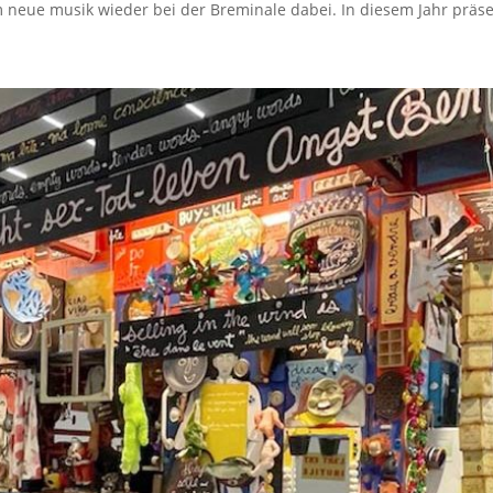
 neue musik wieder bei der Breminale dabei. In diesem Jahr präsen