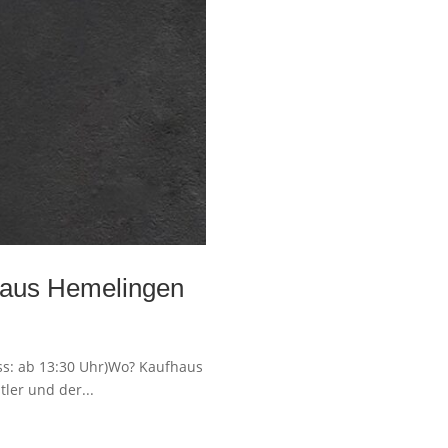
fhaus Hemelingen
ass: ab 13:30 Uhr)Wo? Kaufhaus
ler und der...