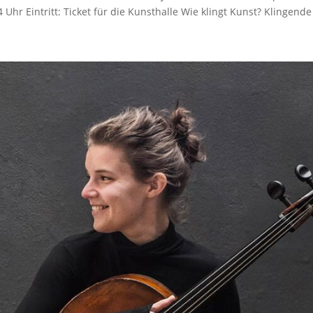
hr Eintritt: Ticket für die Kunsthalle Wie klingt Kunst? Klingende 