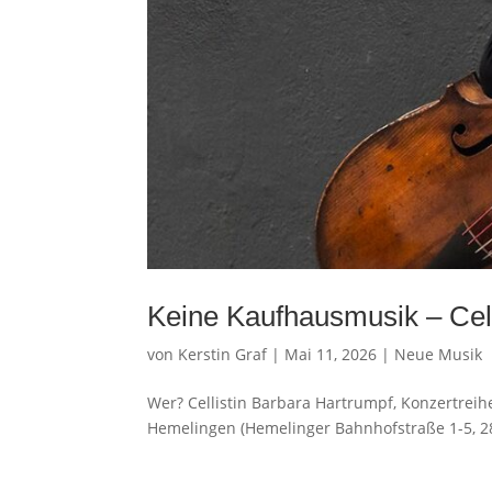
Keine Kaufhausmusik – Cell
von
Kerstin Graf
|
Mai 11, 2026
|
Neue Musik
Wer? Cellistin Barbara Hartrumpf, Konzertreih
Hemelingen (Hemelinger Bahnhofstraße 1-5, 283