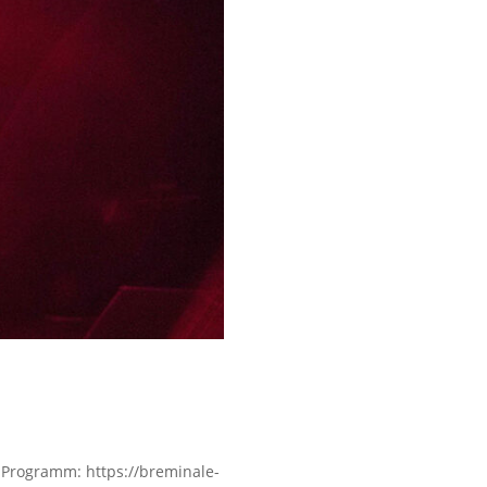
l-Programm: https://breminale-