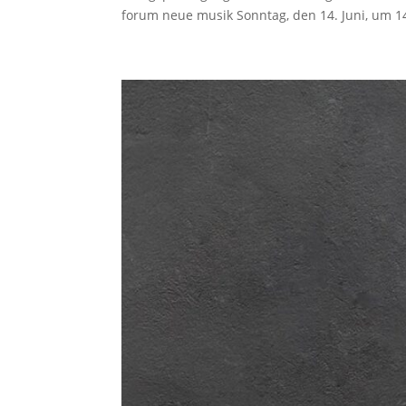
forum neue musik Sonntag, den 14. Juni, um 14 U