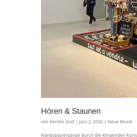
Hören & Staunen
von
Kerstin Graf
|
Juni 2, 2026
|
Neue Musik
Klangspaziergänge durch die klingenden Kunst