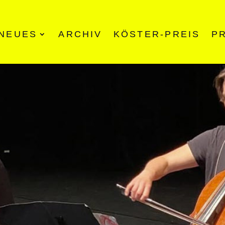
NEUES
ARCHIV
KÖSTER-PREIS
P