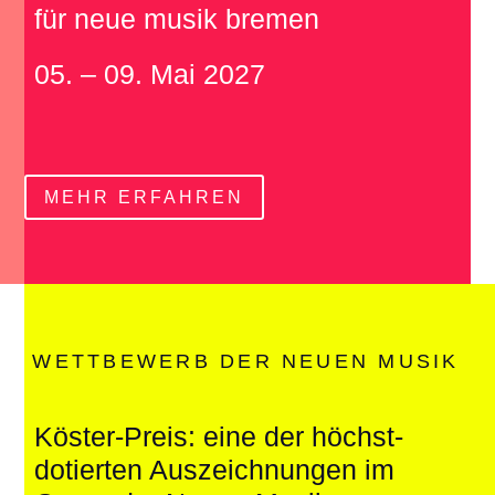
für neue musik bremen
05. – 09. Mai 2027
MEHR ERFAHREN
WETTBEWERB DER NEUEN MUSIK
Köster-Preis: eine der höchst­
do­tierten Aus­zeich­nungen im