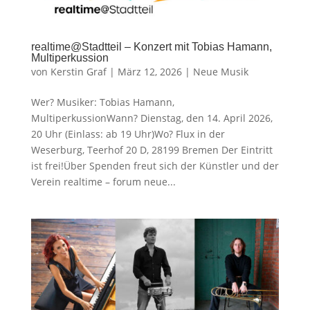
realtime@Stadtteil – Konzert mit Tobias Hamann,
Multiperkussion
von
Kerstin Graf
|
März 12, 2026
|
Neue Musik
Wer? Musiker: Tobias Hamann,
MultiperkussionWann? Dienstag, den 14. April 2026,
20 Uhr (Einlass: ab 19 Uhr)Wo? Flux in der
Weserburg, Teerhof 20 D, 28199 Bremen Der Eintritt
ist frei!Über Spenden freut sich der Künstler und der
Verein realtime – forum neue...