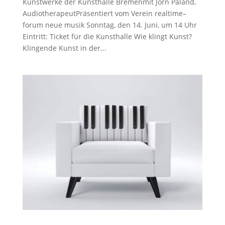
Kunstwerke der Kunsthalle Bremenmit Jörn Paland,
AudiotherapeutPräsentiert vom Verein realtime–
forum neue musik Sonntag, den 14. Juni, um 14 Uhr
Eintritt: Ticket für die Kunsthalle Wie klingt Kunst?
Klingende Kunst in der...