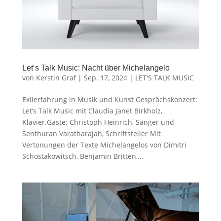
Let‘s Talk Music: Nacht über Michelangelo
von
Kerstin Graf
|
Sep. 17, 2024
|
LET'S TALK MUSIC
Exilerfahrung in Musik und Kunst Gesprächskonzert:
Let’s Talk Music mit Claudia Janet Birkholz,
Klavier.Gäste: Christoph Heinrich, Sänger und
Senthuran Varatharajah, Schriftsteller Mit
Vertonungen der Texte Michelangelos von Dimitri
Schostakowitsch, Benjamin Britten,...