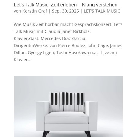
Let‘s Talk Music: Zeit erleben – Klang verstehen
von
Kerstin Graf
|
Sep. 30, 2025
|
LET'S TALK MUSIC
Wie Musik Zeit hörbar macht Gesprächskonzert: Let’s
Talk Music mit Claudia Janet Birkholz,
Klavier.Gast: Mercedes Diaz Garcia,
DirigentinWerke: von Pierre Boulez, John Cage, James
Dillon, György Ligeti, Toshi Hosokawa u.a. –Live am
Klavier...