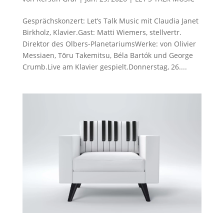
Gesprächskonzert: Let’s Talk Music mit Claudia Janet
Birkholz, Klavier.Gast: Matti Wiemers, stellvertr.
Direktor des Olbers-PlanetariumsWerke: von Olivier
Messiaen, Tōru Takemitsu, Béla Bartók und George
Crumb.Live am Klavier gespielt.Donnerstag, 26....