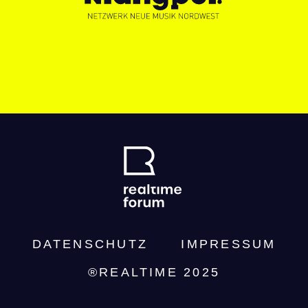
DATENSCHUTZ­
IMPRESSUM
®REALTIME 2025