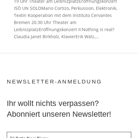
19 Uhr Theater am LeibnizplatzEröffnungskonzert
ISÓ UN SOLOMario Cortizo, Perkussion, Elektronik,
TextIn Kooperation mit dem Instituto Cervantes
Bremen 20.30 Uhr Theater am
LeibnizplatzEröffnungskonzert II:Nothing is real?
Claudia Janet Birkholz, KlavierErik Wälz,...
NEWSLETTER-ANMELDUNG
Ihr wollt nichts verpassen?
Abonniert unseren Newsletter!