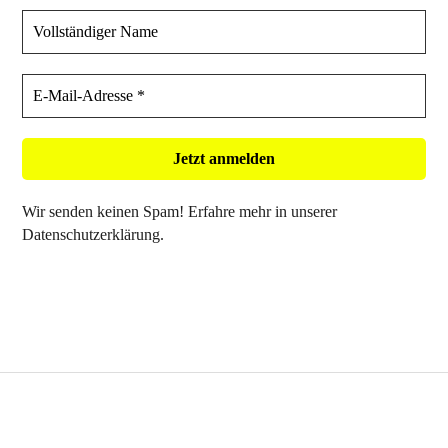
Wir senden keinen Spam! Erfahre mehr in unserer
Datenschutzerklärung
.