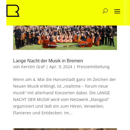
Lange Nacht der Musik in Bremen
von
Kerstin Graf
|
Apr. 9, 2024
|
Pressemitteilung
Wenn am 4. Mai die Hansestadt ganz im Zeichen der
Neuen Musik erklingt, ist „realtime – forum neue
musik“ mit allerhand Konzerten dabei. Die LANGE
NACHT DER MUSIK wird vom Netzwerk „klangpol“
organisiert und lädt ein zum Hören, Verweilen,
Flanieren und Entdecken. Im...