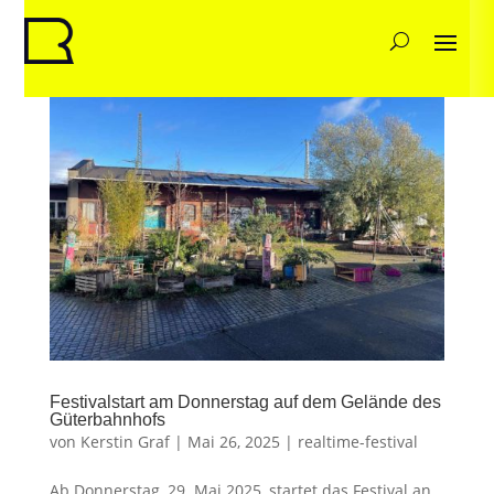
Festivalstart am Donnerstag auf dem Gelände des
Güterbahnhofs
von
Kerstin Graf
|
Mai 26, 2025
|
realtime-festival
Ab Donnerstag, 29. Mai 2025, startet das Festival an