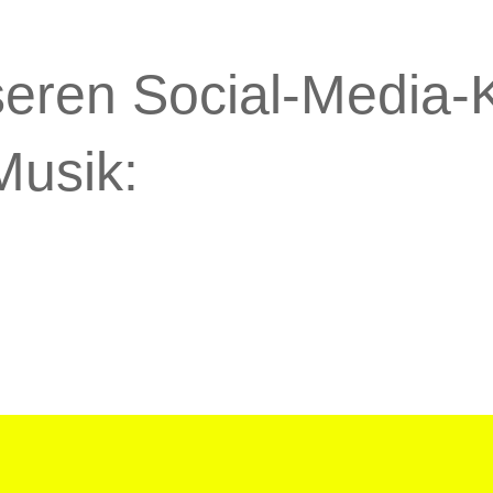
seren Social-Media-K
Musik: