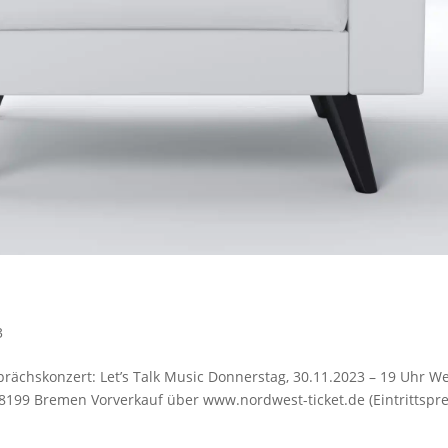
3
chskonzert: Let’s Talk Music Donnerstag, 30.11.2023 – 19 Uhr 
199 Bremen Vorverkauf über www.nordwest-ticket.de (Eintrittspreis