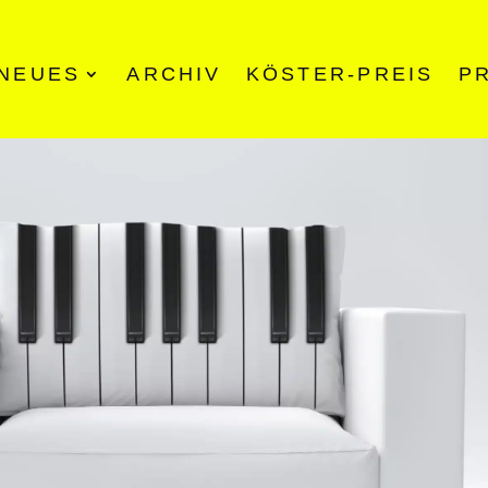
NEUES
ARCHIV
KÖSTER-PREIS
P