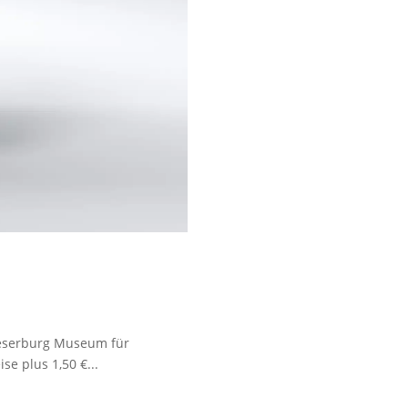
Weserburg Museum für
e plus 1,50 €...