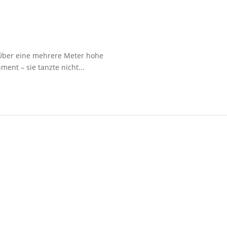
 Über eine mehrere Meter hohe
nt – sie tanzte nicht...