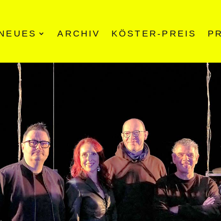
NEUES
ARCHIV
KÖSTER-PREIS
P