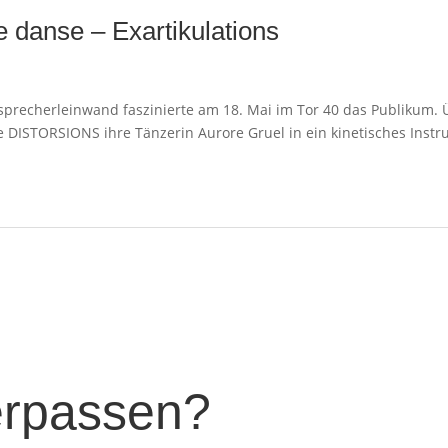
 danse – Exartikulations
tsprecherleinwand faszinierte am 18. Mai im Tor 40 das Publikum.
ISTORSIONS ihre Tänzerin Aurore Gruel in ein kinetisches Instrume
verpassen?