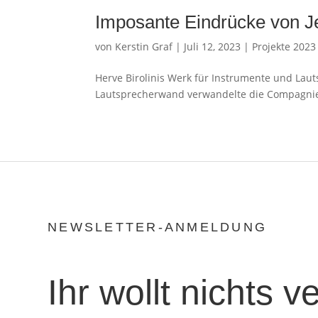
Imposante Eindrücke von Je
von
Kerstin Graf
|
Juli 12, 2023
|
Projekte 2023
Herve Birolinis Werk für Instrumente und Lau
Lautsprecherwand verwandelte die Compagnie D
NEWSLETTER-ANMELDUNG
Ihr wollt nichts 