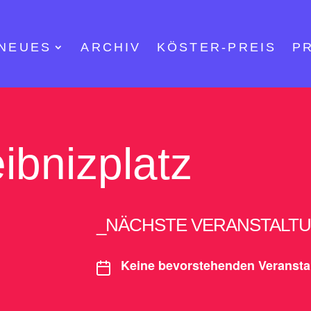
NEUES
ARCHIV
KÖSTER-PREIS
P
ibnizplatz
_NÄCHSTE VERANSTALT
Keine bevorstehenden Veransta