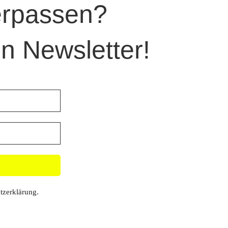
verpassen?
n Newsletter!
tzerklärung
.