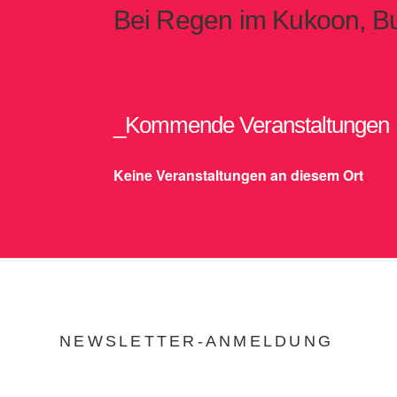
Bei Regen im Kukoon, B
_Kommende Veranstaltungen
Keine Veranstaltungen an diesem Ort
NEWSLETTER-ANMELDUNG