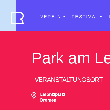
VEREIN
FESTIVAL
Park am Le
_VERANSTALTUNGSORT
Leibnizplatz
Bremen