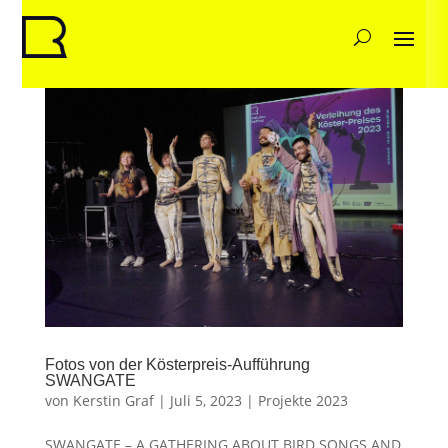
Fotos von der Kösterpreis-Aufführung
SWANGATE
von
Kerstin Graf
|
Juli 5, 2023
|
Projekte 2023
SWANGATE – A GATHERING ABOUT BIRD SONGS AND