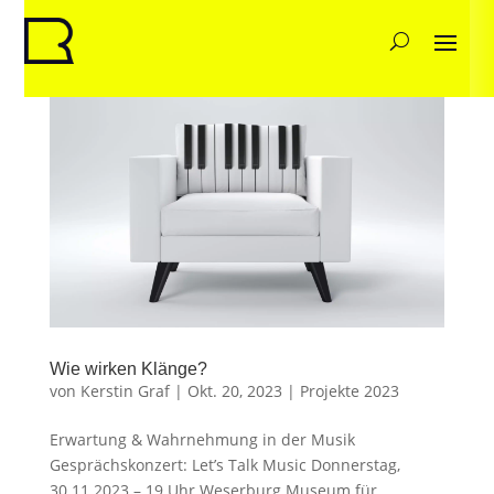
Wie wirken Klänge?
von
Kerstin Graf
|
Okt. 20, 2023
|
Projekte 2023
Erwartung & Wahrnehmung in der Musik
Gesprächskonzert: Let’s Talk Music Donnerstag,
30.11.2023 – 19 Uhr Weserburg Museum für