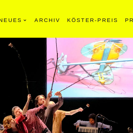
NEUES
ARCHIV
KÖSTER-PREIS
P