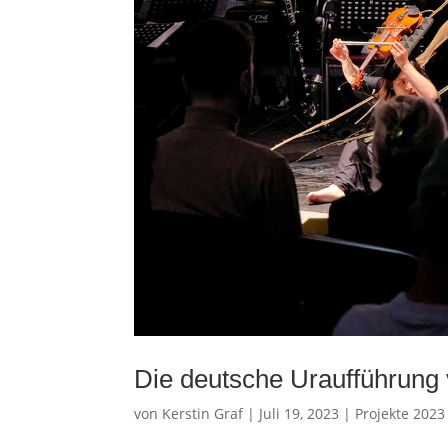
Die deutsche Uraufführung
von
Kerstin Graf
|
Juli 19, 2023
|
Projekte 2023