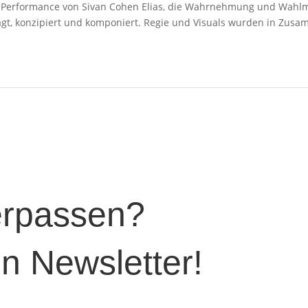
lle Performance von Sivan Cohen Elias, die Wahrnehmung und Wahl
ragt, konzipiert und komponiert. Regie und Visuals wurden in Zusa
verpassen?
n Newsletter!