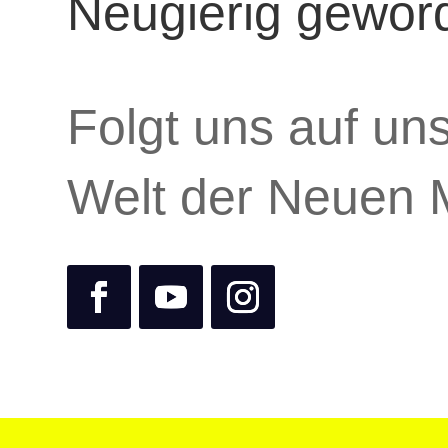
Neugierig gewor
Folgt uns auf un
Welt der Neuen 