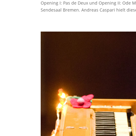
Opening I: Pas de Deux und Opening II: Ode My
Sendesaal Bremen. Andreas Caspari hielt diese