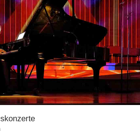
gskonzerte
3